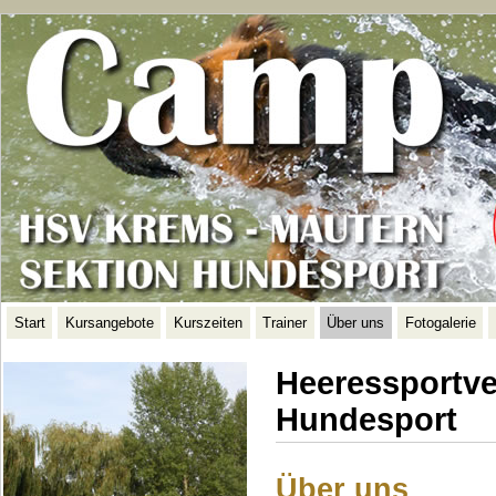
Start
Kursangebote
Kurszeiten
Trainer
Über uns
Fotogalerie
Heeressportve
Hundesport
Über uns