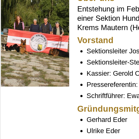
Entstehung im Feb
einer Sektion Hun
Krems Mautern (He
Vorstand
Sektionsleiter Jo
Sektionsleiter-St
Kassier: Gerold 
Pressereferentin:
Schriftführer: Ewa
Gründungsmitg
Gerhard Eder
Ulrike Eder