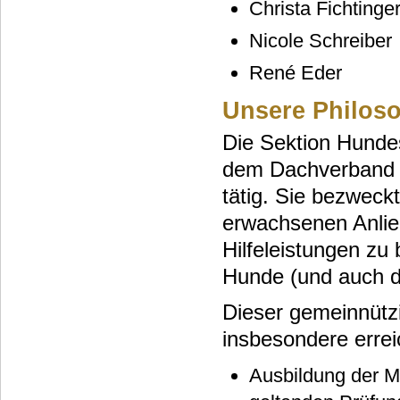
Christa Fichtinge
Nicole Schreiber
René Eder
Unsere Philos
Die Sektion Hundesp
dem Dachverband 
tätig. Sie bezweck
erwachsenen Anlie
Hilfeleistungen zu
Hunde (und auch de
Dieser gemeinnützi
insbesondere errei
Ausbildung der M